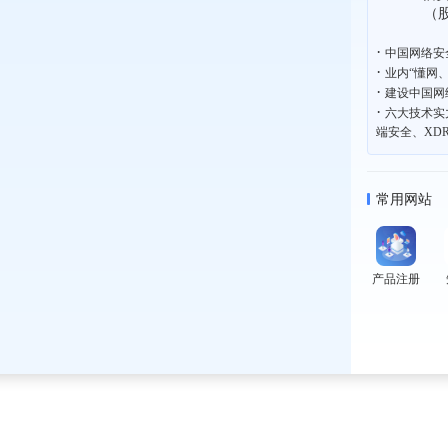
（股票代
·
中国网络安
·
业内“懂网
·
建设中国网
·
六大技术实
端安全、XD
常用网站
产品注册