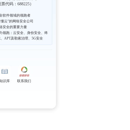
码：688225）
全软件领域的领跑者
、懂云”的网络安全公司
络安全的重要力量
力领跑：云安全、身份安全、终
R、APT及勒索治理、5G安全
知识库
联系我们